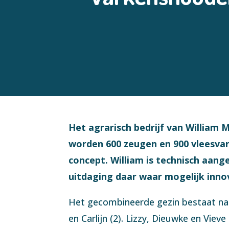
Het agrarisch bedrijf van William 
worden 600 zeugen en 900 vleesvar
concept. William is technisch aange
uitdaging daar waar mogelijk innova
Het gecombineerde gezin bestaat naast 
en Carlijn (2). Lizzy, Dieuwke en Viev