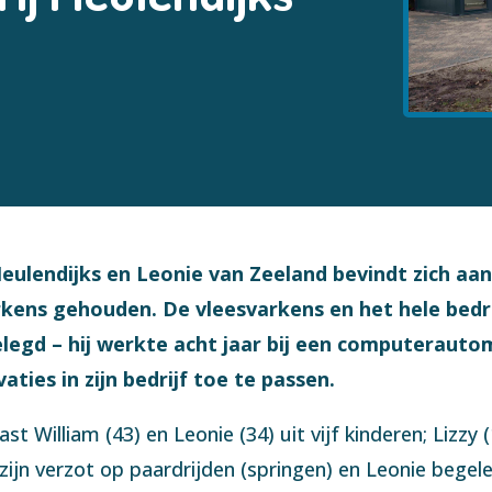
Meulendijks en Leonie van Zeeland bevindt zich aan
kens gehouden. De vleesvarkens en het hele bedr
legd – hij werkte acht jaar bij een computerautoma
ties in zijn bedrijf toe te passen.
William (43) en Leonie (34) uit vijf kinderen; Lizzy (15
e zijn verzot op paardrijden (springen) en Leonie begele