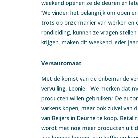
weekend openen ze de deuren en laten
‘We vinden het belangrijk om open en 
trots op onze manier van werken en 
rondleiding, kunnen ze vragen stellen 
krijgen, maken dit weekend ieder jaa
Versautomaat
Met de komst van de onbemande vers
vervulling. Leonie: ‘We merken dat 
producten willen gebruiken.’ De auto
varkens kopen, maar ook zuivel van d
van Beijers in Deurne te koop. Betali
wordt met nog meer producten uit de 
aan kunnen leggen, hun koffie op kun