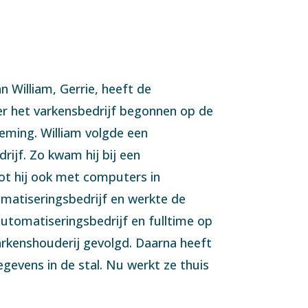
 William, Gerrie, heeft de
ader het varkensbedrijf begonnen op de
neming. William volgde een
ijf. Zo kwam hij bij een
tot hij ook met computers in
omatiseringsbedrijf en werkte de
rautomatiseringsbedrijf en fulltime op
arkenshouderij gevolgd. Daarna heeft
gevens in de stal. Nu werkt ze thuis