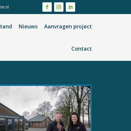
ne.nl
stand
Nieuws
Aanvragen project
Contact