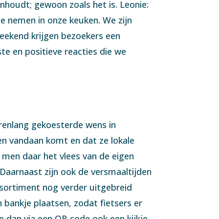
nhoudt; gewoon zoals het is. Leonie:
je nemen in onze keuken. We zijn
eekend krijgen bezoekers een
ste en positieve reacties die we
renlang gekoesterde wens in
en vandaan komt en dat ze lokale
n men daar het vlees van de eigen
 Daarnaast zijn ook de versmaaltijden
assortiment nog verder uitgebreid
bankje plaatsen, zodat fietsers er
 dan via een QR-code ook een kijkje