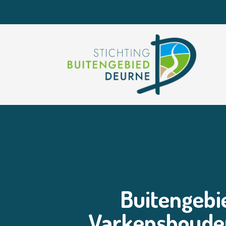
Buitengebie
Varkenshouder