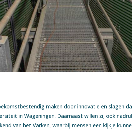
 toekomstbestendig maken door innovatie en slagen da
iteit in Wageningen. Daarnaast willen zij ook nadruk
nd van het Varken, waarbij mensen een kijkje kunnen 