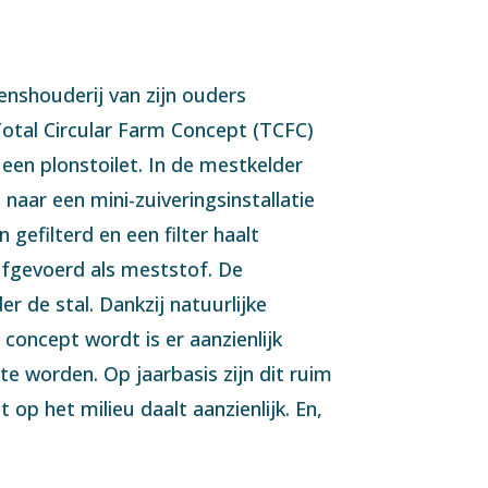
enshouderij van zijn ouders
Total Circular Farm Concept (TCFC)
een plonstoilet. In de mestkelder
aar een mini-zuiveringsinstallatie
 gefilterd en een filter haalt
afgevoerd als meststof. De
r de stal. Dankzij natuurlijke
concept wordt is er aanzienlijk
e worden. Op jaarbasis zijn dit ruim
op het milieu daalt aanzienlijk. En,