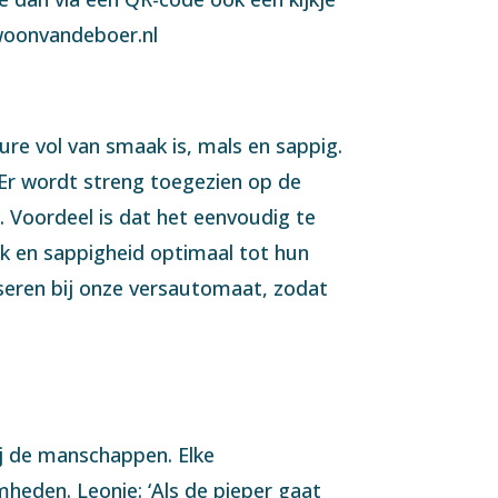
ewoonvandeboer.nl
ure vol van smaak is, mals en sappig.
. Er wordt streng toegezien op de
. Voordeel is dat het eenvoudig te
k en sappigheid optimaal tot hun
niseren bij onze versautomaat, zodat
bij de manschappen. Elke
heden. Leonie: ‘Als de pieper gaat