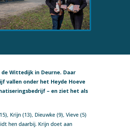
 de Wittedijk in Deurne. Daar
ijf vallen onder het Heyde Hoeve
tiseringsbedrijf – en ziet het als
), Krijn (13), Dieuwke (9), Vieve (5)
idt hen daarbij. Krijn doet aan