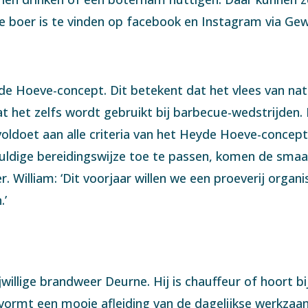
de boer is te vinden op facebook en Instagram via G
de Hoeve-concept. Dit betekent dat het vlees van nat
dat het zelfs wordt gebruikt bij barbecue-wedstrijden
 voldoet aan alle criteria van het Heyde Hoeve-concept
vuldige bereidingswijze toe te passen, komen de smaa
r. William: ‘Dit voorjaar willen we een proeverij orga
.’
ijwillige brandweer Deurne. Hij is chauffeur of hoort 
vormt een mooie afleiding van de dagelijkse werkzaam