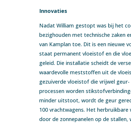
Innovaties
Nadat William gestopt was bij het co
bezighouden met technische zaken en 
van Kamplan toe. Dit is een nieuwe v
staat permanent vloeistof en die vlo
geleid. Die installatie scheidt de ver
waardevolle meststoffen uit de vloe
gezuiverde vloeistof die vrijwel geur
processen worden stikstofverbindinge
minder uitstoot, wordt de geur gered
100 vrachtwagens. Het herbruikbare wa
door de zonnepanelen op de stallen, 