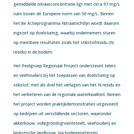
gemiddelde nitraatconcentratie ligt met circa 97 mg/L
ruim boven de Europese norm van 50 mg/L. Binnen
het 8e Actieprogramma Nitraatrichtlijn wordt daarom
ingezet op doelsturing, waarbij ondernemers sturen
op meetbare resultaten zoals het stikstofresidu (N-
residu) in de bodem.
Het Peelgroep Regionaal Project ondersteunt telers
en veehouders bij het toepassen van doelsturing op
stikstof, met als doel het verlagen van het N-residu en
het verbeteren van de regionale waterkwaliteit. Binnen
het project worden praktijkdemonstraties uitgevoerd
op bedrijven uit verschillende sectoren, waaronder
akkerbouw, vollegrondsgroenteteelt, veehouderij en
biologische landbouw. Via bodemmetingen,