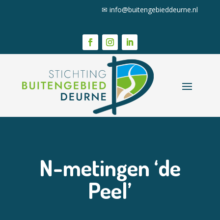
✉
info@buitengebieddeurne.nl
N-metingen ‘de
Peel’