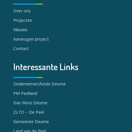
Over ons
Projecten
Nieuws
Aanvragen project
Contact
Interessante Links
Ondernemersfonds Deurne
PM Peelland
Das Mooi Deurne
ZLTO – De Peel
Gemeente Deurne
Land van de Peel