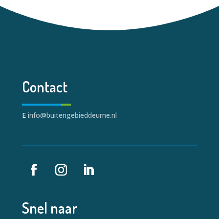
Contact
E
info@buitengebieddeurne.nl
Snel naar