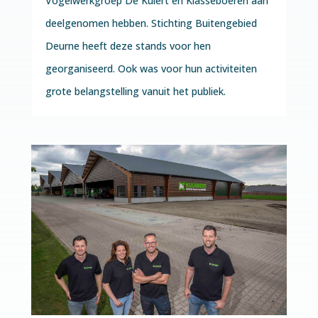
Vogelwerkgroep De Kulert en Klasseboeren aan
deelgenomen hebben. Stichting Buitengebied
Deurne heeft deze stands voor hen
georganiseerd. Ook was voor hun activiteiten
grote belangstelling vanuit het publiek.