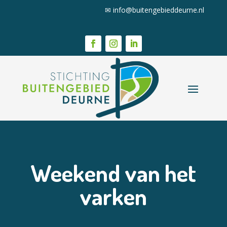
✉
info@buitengebieddeurne.nl
Weekend van het
varken