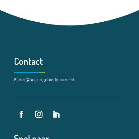
Contact
E
info@buitengebieddeurne.nl
Snel naar