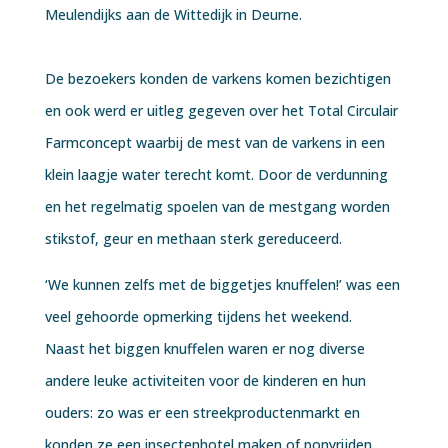
Meulendijks aan de Wittedijk in Deurne.
De bezoekers konden de varkens komen bezichtigen
en ook werd er uitleg gegeven over het Total Circulair
Farmconcept waarbij de mest van de varkens in een
klein laagje water terecht komt. Door de verdunning
en het regelmatig spoelen van de mestgang worden
stikstof, geur en methaan sterk gereduceerd.
‘We kunnen zelfs met de biggetjes knuffelen!’ was een
veel gehoorde opmerking tijdens het weekend.
Naast het biggen knuffelen waren er nog diverse
andere leuke activiteiten voor de kinderen en hun
ouders: zo was er een streekproductenmarkt en
konden ze een insectenhotel maken of ponyrijden.