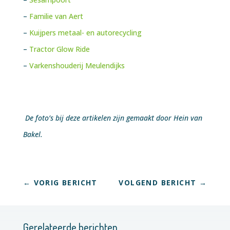
–
Familie van Aert
–
Kuijpers metaal- en autorecycling
–
Tractor Glow Ride
–
Varkenshouderij Meulendijks
De foto’s bij deze artikelen zijn gemaakt door Hein van
Bakel.
←
VORIG BERICHT
VOLGEND BERICHT
→
Gerelateerde berichten