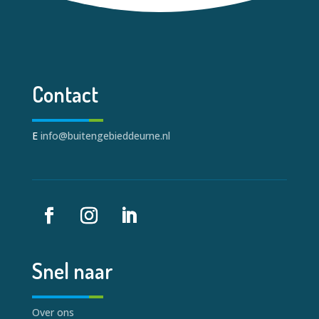
Contact
E
info@buitengebieddeurne.nl
Snel naar
Over ons