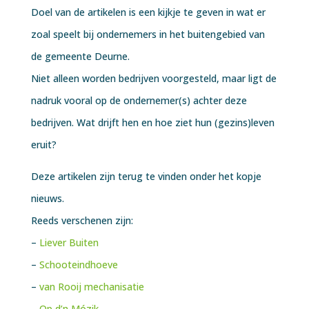
Doel van de artikelen is een kijkje te geven in wat er
zoal speelt bij ondernemers in het buitengebied van
de gemeente Deurne.
Niet alleen worden bedrijven voorgesteld, maar ligt de
nadruk vooral op de ondernemer(s) achter deze
bedrijven. Wat drijft hen en hoe ziet hun (gezins)leven
eruit?
Deze artikelen zijn terug te vinden onder het kopje
nieuws.
Reeds verschenen zijn:
–
Liever Buiten
–
Schooteindhoeve
–
van Rooij mechanisatie
–
Op d’n Mózik