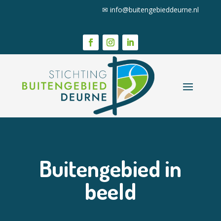
✉
info@buitengebieddeurne.nl
Buitengebied in
beeld