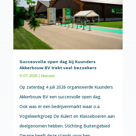
Succesvolle open dag bij Kuunders
Akkerbouw BV trekt veel bezoekers
9-07-2026
|
Nieuws
Op zaterdag 4 juli 2026 organiseerde Kuunders
Akkerbouw BV een succesvolle open dag.
Ook was er een bedrijvenmarkt waar o.a.
Vogelwerkgroep De Kulert en Klasseboeren aan
deelgenomen hebben. Stichting Buitengebied
Deurne heeft deze stands voor hen